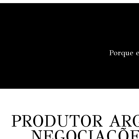
Porque e
PRODUTOR AR
NEGOCIAÇÕE