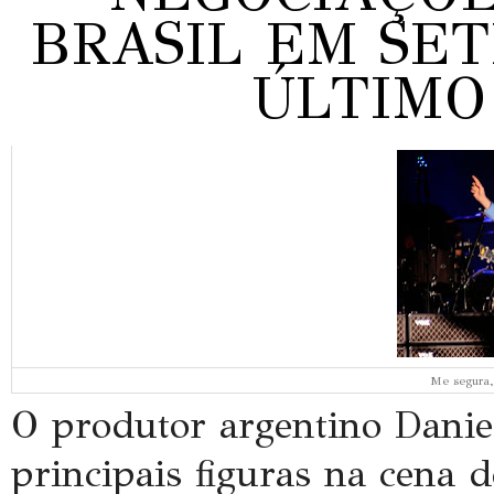
BRASIL EM SE
ÚLTIMO
Me segura,
O produtor argentino Danie
principais figuras na cena 