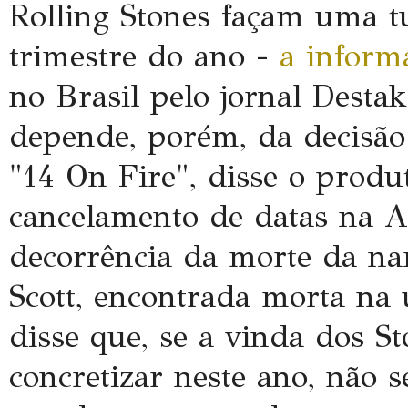
Rolling Stones façam uma t
trimestre do ano -
a inform
no Brasil pelo jornal Desta
depende, porém, da decisão
"14 On Fire", disse o prod
cancelamento de datas na A
decorrência da morte da n
Scott, encontrada morta na
disse que, se a vinda dos S
concretizar neste ano, não 