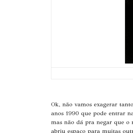
Ok, não vamos exagerar tant
anos 1990 que pode entrar na c
mas não dá pra negar que o 
abriu espaço para muitas out