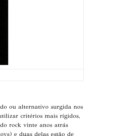
o ou alternativo surgida nos
ilizar critérios mais rígidos,
o rock vinte anos atrás
oys) e duas delas estão de