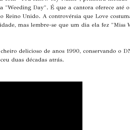
ita "Weeding Day". É que a cantora oferece até
 Reino Unido. A controvérsia que Love costuma
idade, mas lembre-se que um dia ela fez "Miss Wo
 cheiro delicioso de anos 1990, conservando o D
ceu duas décadas atrás.