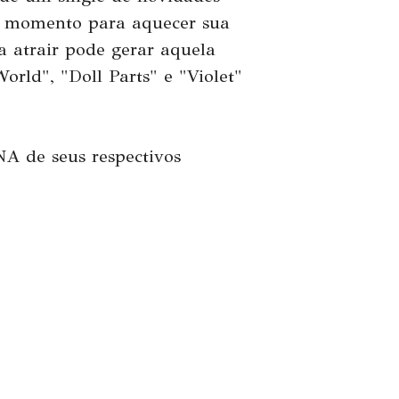
 o momento para aquecer sua
 atrair pode gerar aquela
rld", "Doll Parts" e "Violet"
NA de seus respectivos