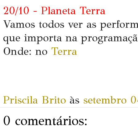
20/10 - Planeta Terra
Vamos todos ver as perform
que importa na programação
Onde:
no
Terra
Priscila Brito
às
setembro 0
0 comentários: