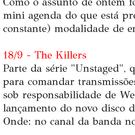
Como o assunto de ontem fo
mini agenda do que está pre
constante) modalidade de e
18/9 - The Killers
Parte da série "Unstaged", 
para comandar transmissões 
sob responsabilidade de W
lançamento do novo disco d
Onde:
no canal da banda n