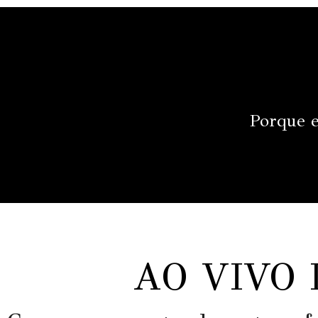
Porque e
AO VIVO