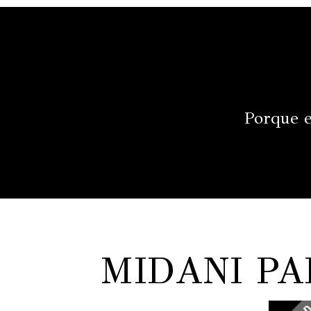
Porque e
MIDANI P