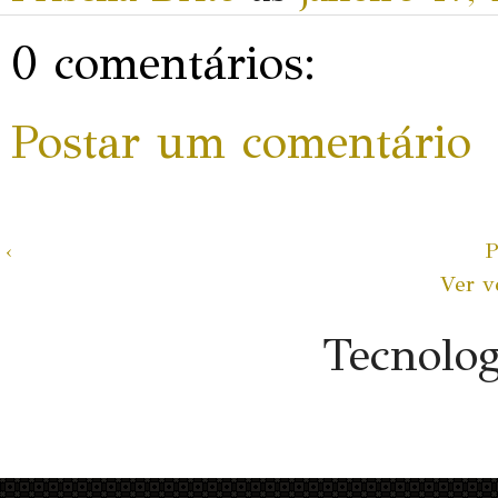
0 comentários:
Postar um comentário
‹
P
Ver v
Tecnolo