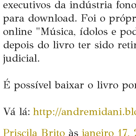
executivos da indústria fonog
para download. Foi o própr
online "Música, ídolos e po
depois do livro ter sido re
judicial.
É possível baixar o livro po
Vá lá:
http://andremidani.b
Priscila Brito
às
janeiro 17,