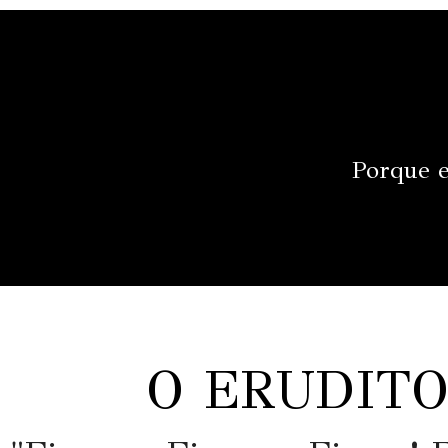
Porque e
O ERUDITO