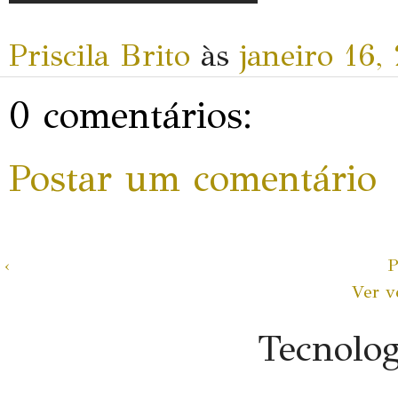
Priscila Brito
às
janeiro 16,
0 comentários:
Postar um comentário
‹
P
Ver v
Tecnolo