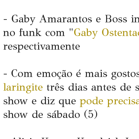
- Gaby Amarantos e Boss in
no funk com "
Gaby Ostenta
respectivamente
- Com emoção é mais gosto
laringite
três dias antes de 
show e diz que
pode precis
show de sábado (5)