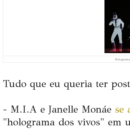
Holograma
Tudo que eu queria ter pos
- M.I.A e Janelle Monáe
se 
"holograma dos vivos" em 