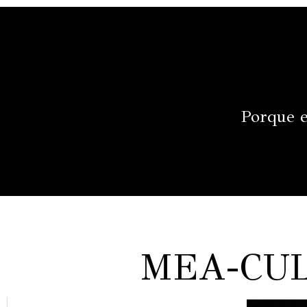
Porque e
MEA-CULP