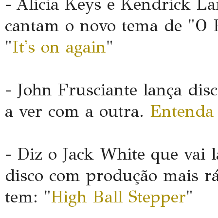
- Alicia Keys e Kendrick La
cantam o novo tema de "O 
"
It's on again
"
- John Frusciante lança disc
a ver com a outra.
Entenda 
- Diz o Jack White que vai 
disco com produção mais rá
tem: "
High Ball Stepper
"