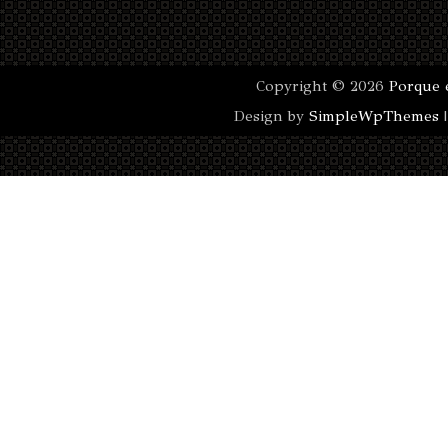
Copyright ©
2026
Porque 
Design by
SimpleWpThemes
|