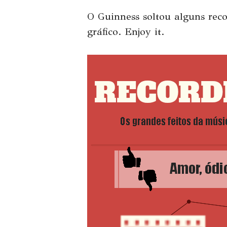
O Guinness soltou alguns rec
gráfico. Enjoy it.