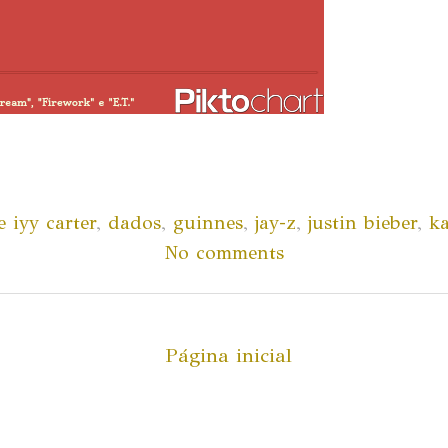
e iyy carter
,
dados
,
guinnes
,
jay-z
,
justin bieber
,
ka
No comments
Página inicial