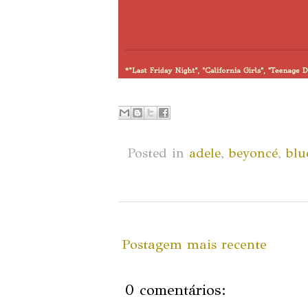
Posted in
adele
,
beyoncé
,
blu
Postagem mais recente
0 comentários: