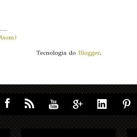
(Atom)
Tecnologia do
Blogger
.