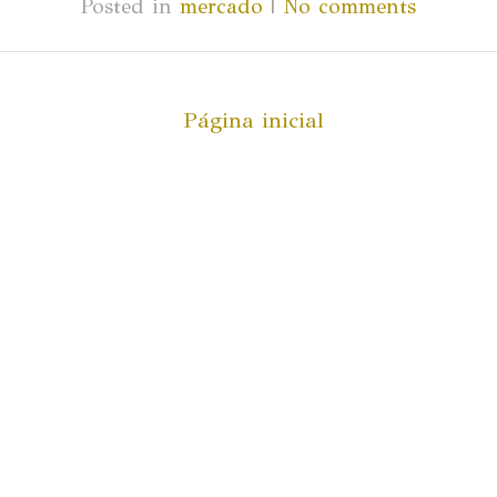
Posted in
mercado
|
No comments
Página inicial