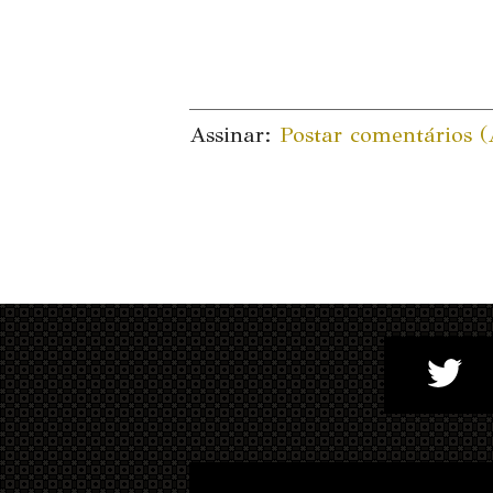
Assinar:
Postar comentários 