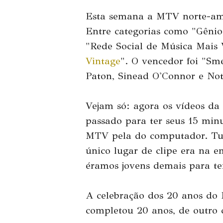
Esta semana a MTV norte-am
Entre categorias como "Gênio
"Rede Social de Música Mais 
Vintage
". O vencedor foi "Sme
Paton, Sinead O'Connor e Not
Vejam só: agora os vídeos d
passado para ter seus 15 min
MTV pela do computador. Tu
único lugar de clipe era na e
éramos jovens demais para te
A celebração dos 20 anos do
completou 20 anos, de outro c