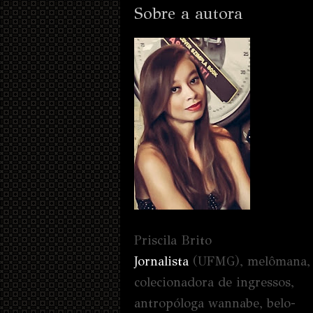
Sobre a autora
Priscila Brito
Jornalista
(UFMG), melômana,
colecionadora de ingressos,
antropóloga wannabe, belo-