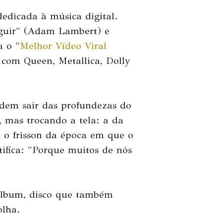
dedicada à música digital.
eguir" (Adam Lambert) e
a o "
Melhor Vídeo Viral
a com Queen, Metallica, Dolly
dem sair das profundezas do
, mas trocando a tela: a da
o frisson da época em que o
tifica: "Porque muitos de nós
Album, disco que também
olha.