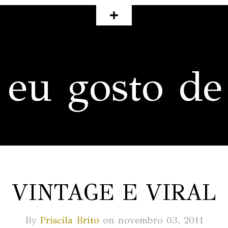
 eu gosto de
VINTAGE E VIRAL
By
Priscila Brito
on novembro 03, 2011