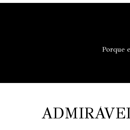
Porque e
ADMIRÁVE