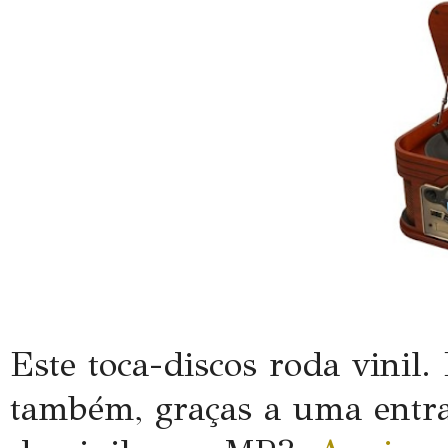
Este toca-discos roda vinil.
também, graças a uma entr