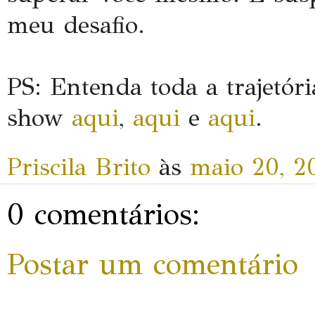
meu desafio.
PS: Entenda toda a trajetó
show
aqui
,
aqui
e
aqui
.
Priscila Brito
às
maio 20, 2
0 comentários:
Postar um comentário