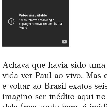
Achava que havia sido uma
vida ver Paul ao vivo. Mas 
e voltar ao Brasil exatos sei
imagino ser inédito aqui no
dele (pensando bem, é inédi