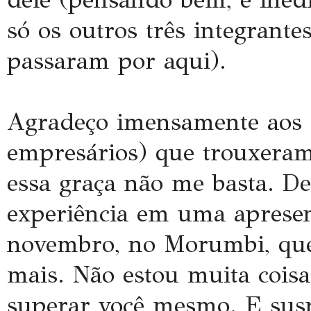
só os outros três integrante
passaram por aqui).
Agradeço imensamente aos d
empresários) que trouxeram 
essa graça não me basta. De
experiência em uma apresen
novembro, no Morumbi, quer
mais. Não estou muita coisa,
superar você mesmo. E suspe