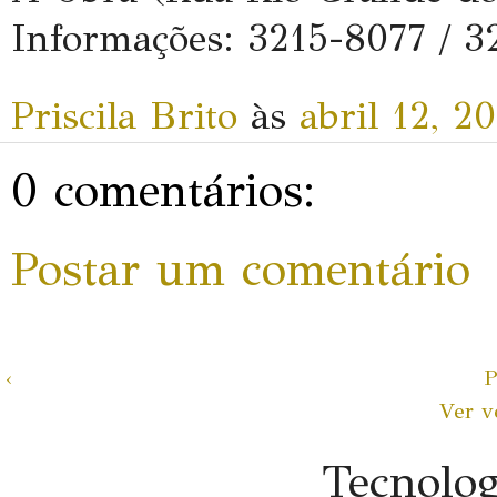
Informações: 3215-8077 / 3
Priscila Brito
às
abril 12, 2
0 comentários:
Postar um comentário
‹
P
Ver v
Tecnolo