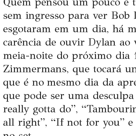
Quem pensou um pouco e ti
sem ingresso para ver Bob 
esgotaram em um dia, há ma
carência de ouvir Dylan ao v
meia-noite do próximo dia 
Zimmermans, que tocará un
que é no mesmo dia da apre
que pode ser uma desculpa p
really gotta do”, “Tambourin
all right”, “If not for you” 
no set.