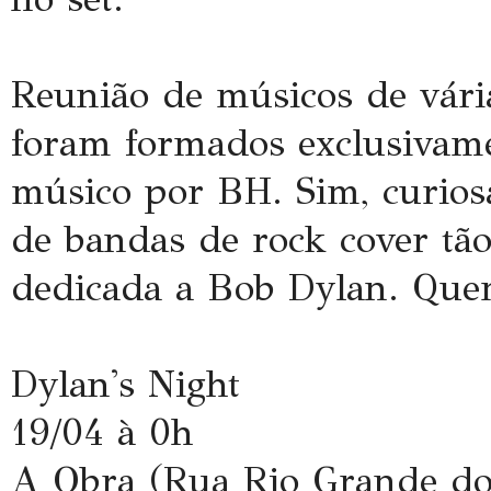
Reunião de músicos de vár
foram formados exclusivam
músico por BH. Sim, curios
de bandas de rock cover tã
dedicada a Bob Dylan. Que
Dylan's Night
19/04 à 0h
A Obra (Rua Rio Grande do 