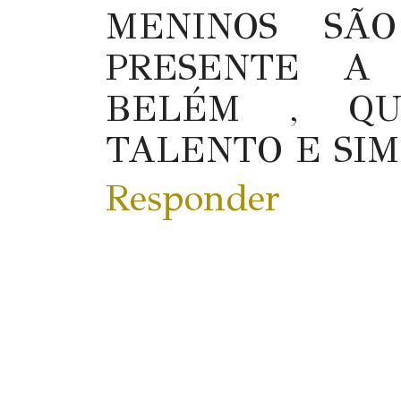
MENINOS SÃ
PRESENTE A
BELÉM , QU
TALENTO E SIMP
Responder