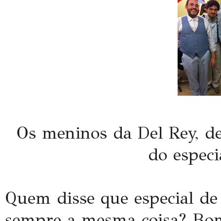
Os meninos da Del Rey, de
do especi
Quem disse que especial de
sempre a mesma coisa? Bom,