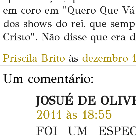
em coro em "Quero Que Vá T
dos shows do rei, que sempr
Cristo". Não disse que era d
Priscila Brito
às
dezembro 1
Um comentário:
JOSUÉ DE OLIV
2011 às 18:55
FOI UM ESPEC