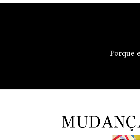
Porque e
MUDANÇA