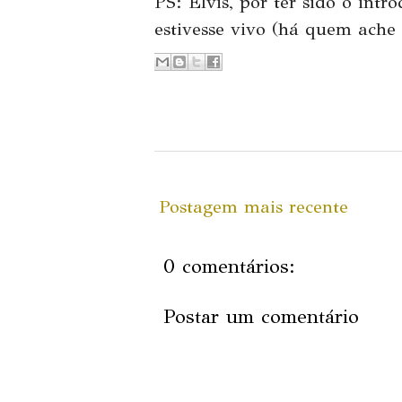
PS:
Elvis
, por ter sido o intr
estivesse vivo (há quem ache q
Postagem mais recente
0 comentários:
Postar um comentário