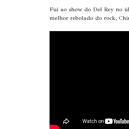
Fui ao
show
do
Del
Rey
no úl
melhor rebolado do rock, Ch