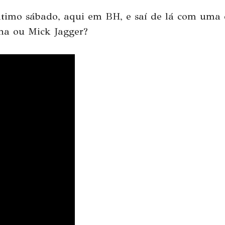
timo sábado, aqui em
BH
, e saí de lá com uma
ina ou
Mick
Jagger
?