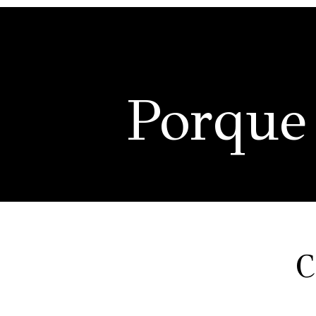
Porque
C