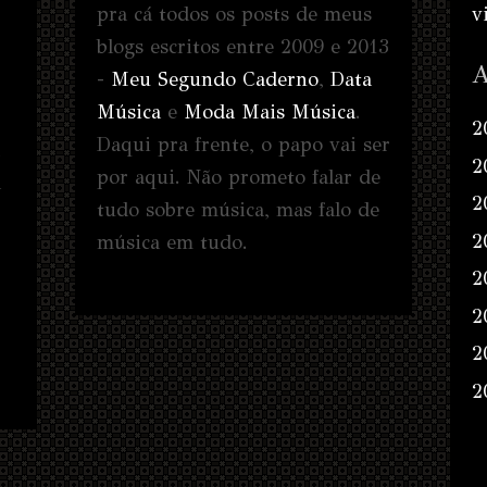
pra cá todos os posts de meus
v
blogs escritos entre 2009 e 2013
A
-
Meu Segundo Caderno
,
Data
Música
e
Moda Mais Música
.
2
Daqui pra frente, o papo vai ser
2
por aqui. Não prometo falar de
a
2
tudo sobre música, mas falo de
2
música em tudo.
2
2
2
2