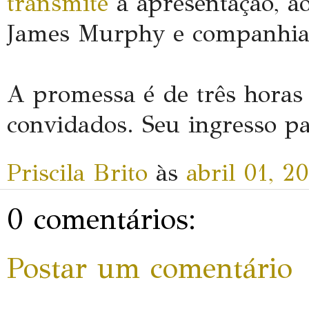
transmite
a apresentação, ao
James Murphy e companhia 
A promessa é de três horas
convidados. Seu ingresso p
Priscila Brito
às
abril 01, 2
0 comentários:
Postar um comentário