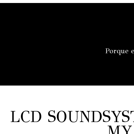
Porque e
LCD SOUNDSYS
MY