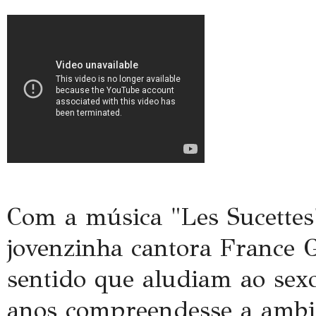
Com a música "
Les
Sucettes
jovenzinha
cantora
France
G
sentido que aludiam ao sexo
anos compreendesse a ambig