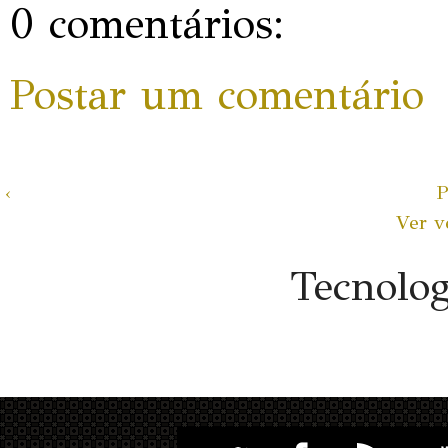
0 comentários:
Postar um comentário
‹
P
Ver v
Tecnolo