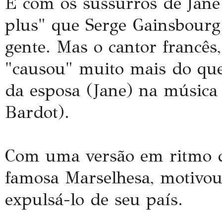
É com os
sussurros
de Jan
plus
" que
Serge
Gainsbourg
gente. Mas o cantor francês
"causou" muito mais do que
da esposa (Jane) na música 
Bardot
).
Com uma versão em ritmo
famosa Marselhesa, motivo
expulsá-lo de seu país.