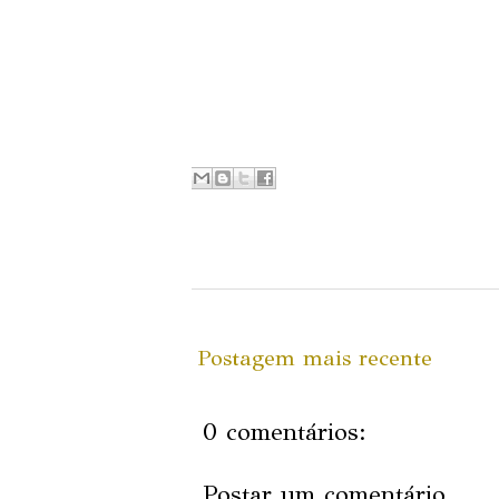
Postagem mais recente
0 comentários:
Postar um comentário