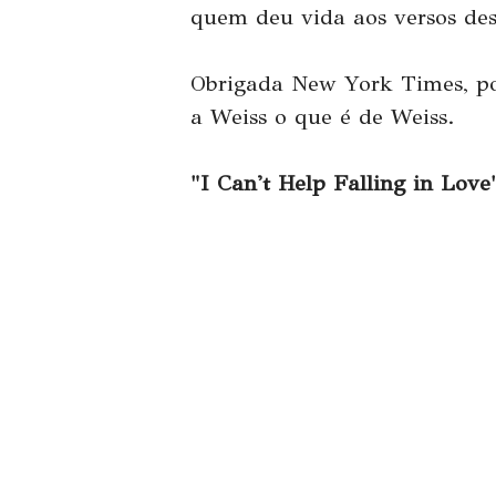
quem deu vida aos versos des
Obrigada New York Times, por
a Weiss o que é de Weiss.
"I Can't Help Falling in Lov