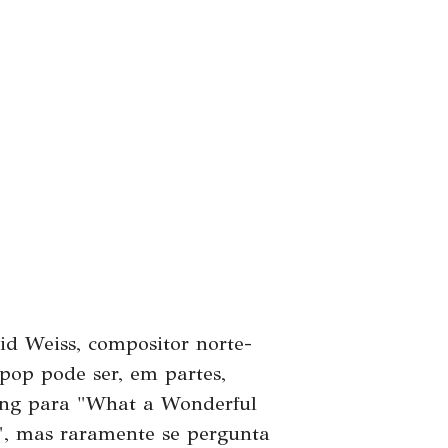
d Weiss, compositor norte-
pop pode ser, em partes,
rong para "What a Wonderful
e", mas raramente se pergunta