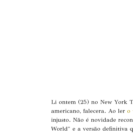
Li ontem (25) no New York T
americano, falecera. Ao ler
o 
injusto. Não é novidade reco
World" e a versão definitiva 