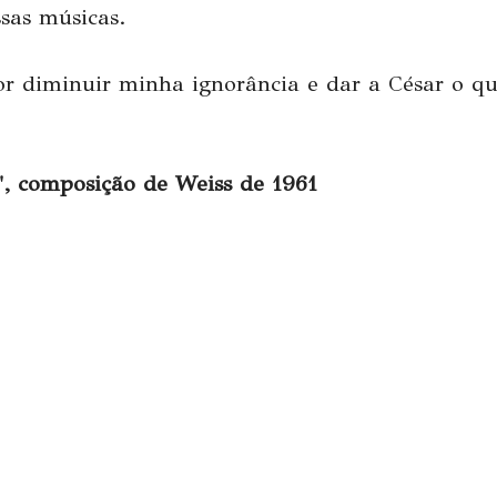
sas músicas.
 diminuir minha ignorância e dar a César o que
e", composição de Weiss de 1961