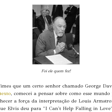
Foi ele quem fez!
imes que um certo senhor chamado George Davi
texto
, comecei a pensar sobre como esse mundo 
nhecer a força da interpretação de Louis Armst
que Elvis deu para "I Can't Help Falling in Lov