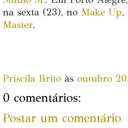
na sexta (23), no
Make Up
,
Master
.
Priscila Brito
às
outubro 20
0 comentários:
Postar um comentário