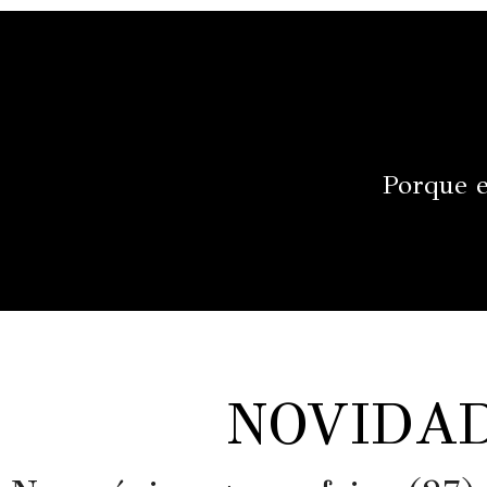
Porque e
NOVIDAD