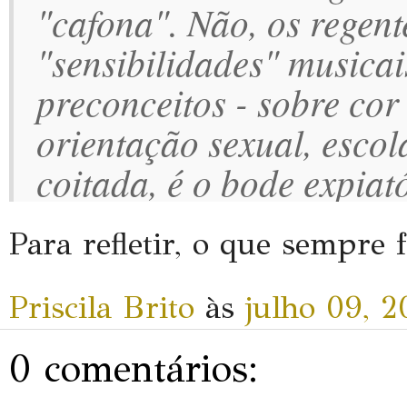
"cafona". Não, os regent
"sensibilidades" musica
preconceitos - sobre cor 
orientação sexual, escola
coitada, é o bode expiat
Para refletir, o que sempre 
Priscila Brito
às
julho 09, 
0 comentários: