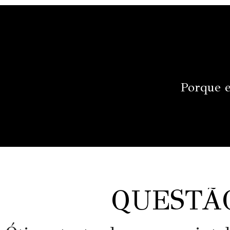
Porque e
QUESTÃ