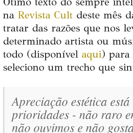
Ótimo texto do sempre inte
na
Revista Cult
deste mês d
tratar das razões que nos l
determinado artista ou músi
todo (disponível
aqui
) para
seleciono um trecho que sin
Apreciação estética está 
prioridades - não raro 
não ouvimos e não gost